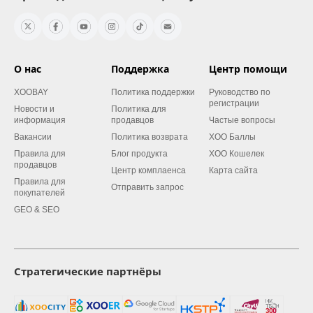
О нас
Поддержка
Центр помощи
XOOBAY
Политика поддержки
Руководство по
регистрации
Новости и
Политика для
информация
продавцов
Частые вопросы
Вакансии
Политика возврата
XOO Баллы
Правила для
Блог продукта
XOO Кошелек
продавцов
Центр комплаенса
Карта сайта
Правила для
Отправить запрос
покупателей
GEO & SEO
Стратегические партнёры