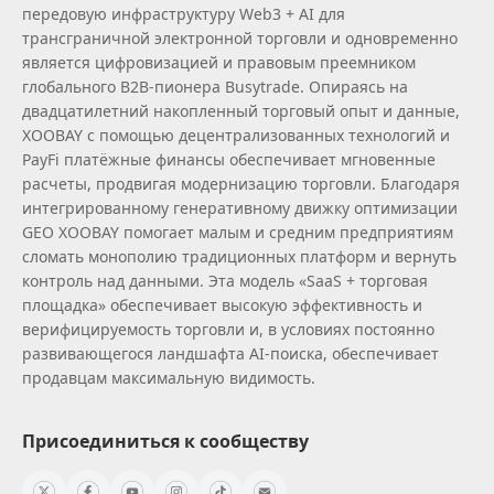
передовую инфраструктуру Web3 + AI для
трансграничной электронной торговли и одновременно
является цифровизацией и правовым преемником
глобального B2B‑пионера Busytrade. Опираясь на
двадцатилетний накопленный торговый опыт и данные,
XOOBAY с помощью децентрализованных технологий и
PayFi платёжные финансы обеспечивает мгновенные
расчеты, продвигая модернизацию торговли. Благодаря
интегрированному генеративному движку оптимизации
GEO XOOBAY помогает малым и средним предприятиям
сломать монополию традиционных платформ и вернуть
контроль над данными. Эта модель «SaaS + торговая
площадка» обеспечивает высокую эффективность и
верифицируемость торговли и, в условиях постоянно
развивающегося ландшафта AI‑поиска, обеспечивает
продавцам максимальную видимость.
Присоединиться к сообществу