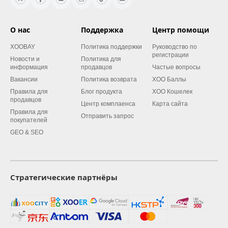
О нас
Поддержка
Центр помощи
XOOBAY
Политика поддержки
Руководство по
регистрации
Новости и
Политика для
информация
продавцов
Частые вопросы
Вакансии
Политика возврата
XOO Баллы
Правила для
Блог продукта
XOO Кошелек
продавцов
Центр комплаенса
Карта сайта
Правила для
Отправить запрос
покупателей
GEO & SEO
Стратегические партнёры