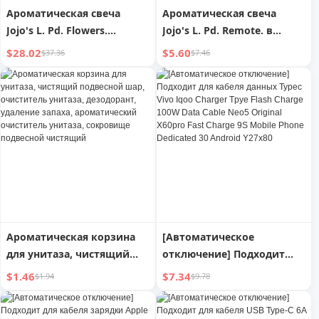
Ароматическая свеча
Ароматическая свеча
Jojo's L. Pd. Flowers.
Jojo's L. Pd. Remote. в
Цветочный джинсовый
жестяной банке с пультом,
$28.02
$5.60
$37.36
$7.46
бархатный элегантный
элегантная, с ароматом,
подарочный набор с
для дома | Remote
ароматом | Цветочный Ху
Ароматическая корзина
[Автоматическое
для унитаза, чистящий
отключение] Подходит
подвесной шар,
для кабеля данных Typec
$1.46
$7.34
$1.94
$9.78
очиститель унитаза,
Vivo Iqoo Charger Tpye Flash
дезодорант, удаление
Charge 100W Data Cable