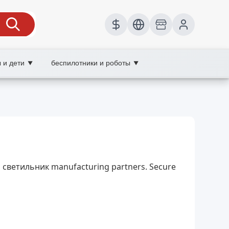
 и дети
беспилотники и роботы
▼
▼
светильник, XOOBAY
ый светильник manufacturing partners. Secure