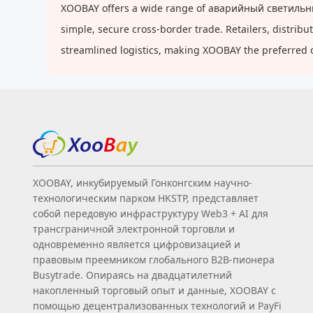
XOOBAY offers a wide range of аварийный светильник 
simple, secure cross-border trade. Retailers, distri
streamlined logistics, making XOOBAY the preferred 
XOOBAY, инкубируемый Гонконгским научно-
технологическим парком HKSTP, представляет
собой передовую инфраструктуру Web3 + AI для
трансграничной электронной торговли и
одновременно является цифровизацией и
правовым преемником глобального B2B‑пионера
Busytrade. Опираясь на двадцатилетний
накопленный торговый опыт и данные, XOOBAY с
помощью децентрализованных технологий и PayFi