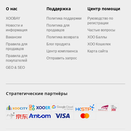
О нас
Поддержка
Центр помощи
XOOBAY
Политика поддержки
Руководство по
регистрации
Новости и
Политика для
информация
продавцов
Частые вопросы
Вакансии
Политика возврата
XOO Баллы
Правила для
Блог продукта
XOO Кошелек
продавцов
Центр комплаенса
Карта сайта
Правила для
Отправить запрос
покупателей
GEO & SEO
Стратегические партнёры