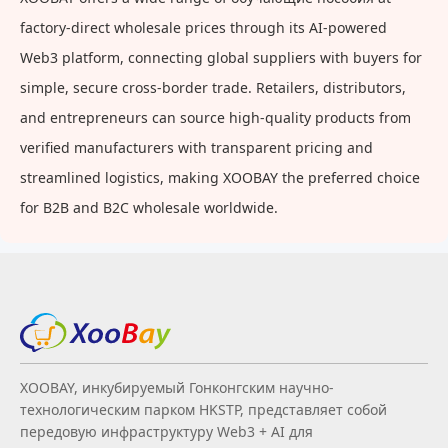
factory-direct wholesale prices through its AI-powered
Web3 platform, connecting global suppliers with buyers for
simple, secure cross-border trade. Retailers, distributors,
and entrepreneurs can source high-quality products from
verified manufacturers with transparent pricing and
streamlined logistics, making XOOBAY the preferred choice
for B2B and B2C wholesale worldwide.
XOOBAY, инкубируемый Гонконгским научно-
технологическим парком HKSTP, представляет собой
передовую инфраструктуру Web3 + AI для