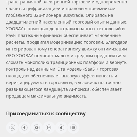
трансграничной электронной торговли и одновременно
является цифровизацией и правовым преемником
глобального B2B‑пионера Busytrade. Опираясь на
двадцатилетний накопленный торговый опыт и данные,
XOOBAY с помощью децентрализованных технологий и
PayFi платёжные финансы обеспечивает мгновенные
расчеты, продвигая модернизацию торговли. Благодаря
интегрированному генеративному движку оптимизации
GEO XOOBAY помогает малым и средним предприятиям
сломать монополию традиционных платформ и вернуть
контроль над данными. Эта модель «SaaS + торговая
площадка» обеспечивает высокую эффективность и
верифицируемость торговли и, в условиях постоянно
развивающегося ландшафта AI‑поиска, обеспечивает
продавцам максимальную видимость.
Присоединиться к сообществу