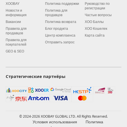
XOOBAY
Политика поддержки
Руководство по
регистрации
Новости и
Политика для
информация
продавцов
Частые вопросы
Вакансии
Политика возврата
XOO Баллы
Правила для
Блог продукта
XOO Кошелек
продавцов
Центр комплаенса
Карта сайта
Правила для
Отправить запрос
покупателей
GEO & SEO
Стратегические партнёры
© 2024-2026 XOOBAY GLOBAL LTD. All Rights Reserved.
Условия использования
Политика