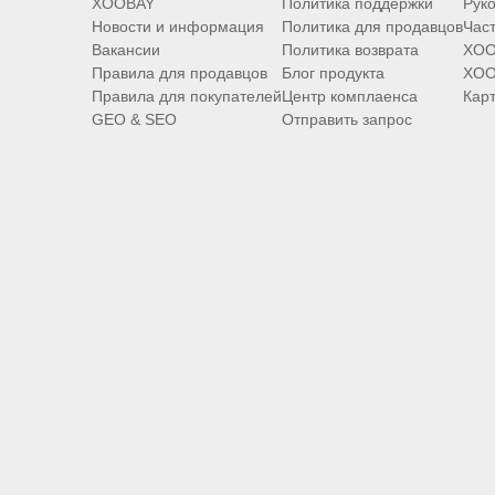
XOOBAY
Политика поддержки
Руко
Новости и информация
Политика для продавцов
Час
Вакансии
Политика возврата
XOO
Правила для продавцов
Блог продукта
XOO
Правила для покупателей
Центр комплаенса
Карт
GEO & SEO
Отправить запрос