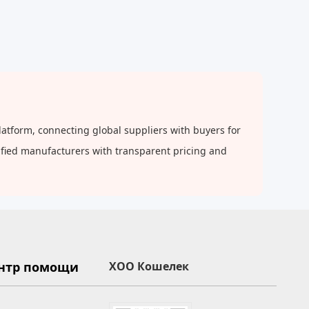
atform, connecting global suppliers with buyers for
rified manufacturers with transparent pricing and
нтр помощи
XOO Кошелек