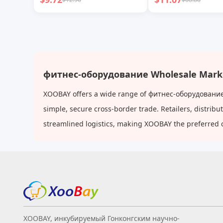
клипса
фитнес-оборудование Wholesale Mark
XOOBAY offers a wide range of фитнес-оборудование a
simple, secure cross-border trade. Retailers, distri
streamlined logistics, making XOOBAY the preferred 
XOOBAY, инкубируемый Гонконгским научно-