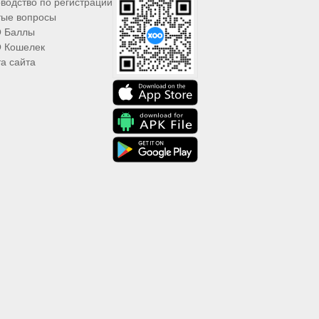
водство по регистрации
тые вопросы
 Баллы
 Кошелек
а сайта