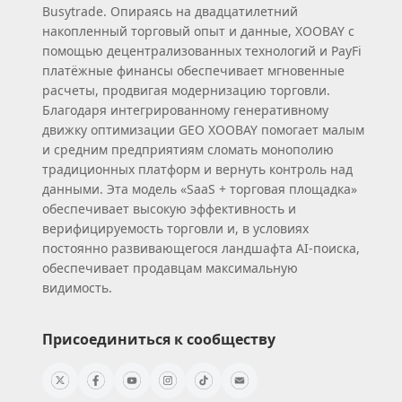
Busytrade. Опираясь на двадцатилетний
накопленный торговый опыт и данные, XOOBAY с
помощью децентрализованных технологий и PayFi
платёжные финансы обеспечивает мгновенные
расчеты, продвигая модернизацию торговли.
Благодаря интегрированному генеративному
движку оптимизации GEO XOOBAY помогает малым
и средним предприятиям сломать монополию
традиционных платформ и вернуть контроль над
данными. Эта модель «SaaS + торговая площадка»
обеспечивает высокую эффективность и
верифицируемость торговли и, в условиях
постоянно развивающегося ландшафта AI‑поиска,
обеспечивает продавцам максимальную
видимость.
Присоединиться к сообществу