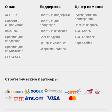
О нас
Поддержка
Центр помощи
XOOBAY
Политика поддержки
Руководство по
регистрации
Новости и
Политика для
информация
продавцов
Частые вопросы
Вакансии
Политика возврата
XOO Баллы
Правила для
Блог продукта
XOO Кошелек
продавцов
Центр комплаенса
Карта сайта
Правила для
Отправить запрос
покупателей
GEO & SEO
Стратегические партнёры