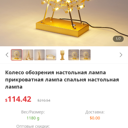
1/7
Колесо обозрения настольная лампа
прикроватная лампа спальня настольная
лампа
114.42
$
$210.54
Вес/Размер:
Доставка:
1180 g
$0.00
Оптовые скидки: