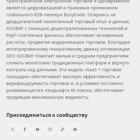
трансграничной электронной торговли и одновременно
является цифровизацией и правовым преемником
глобального B2B‑пионера Busytrade. Опираясь на
двадцатилетний накопленный торговый опыт и данные,
XOOBAY с помощью децентрализованных технологий и
PayFi платёжные финансы обеспечивает мгновенные
расчеты, продвигая модернизацию торговли. Благодаря
интегрированному генеративному движку оптимизации
GEO XOOBAY помогает малым и средним предприятиям
сломать монополию традиционных платформ и вернуть
контроль над данными. Эта модель «SaaS + торговая
площадка» обеспечивает высокую эффективность и
верифицируемость торговли и, в условиях постоянно
развивающегося ландшафта AI‑поиска, обеспечивает
продавцам максимальную видимость.
Присоединиться к сообществу