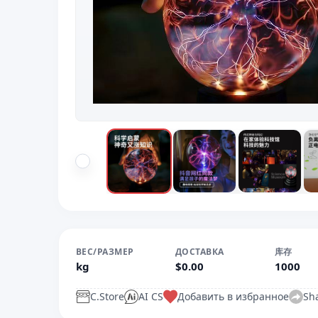
ВЕС/РАЗМЕР
ДОСТАВКА
库存
kg
$0.00
1000
C.Store
AI CS
Добавить в избранное
Sh