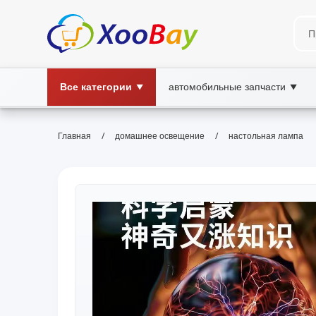
Все категории
автомобильные запчасти
▼
▼
/
/
Главная
домашнее освещение
настольная лампа