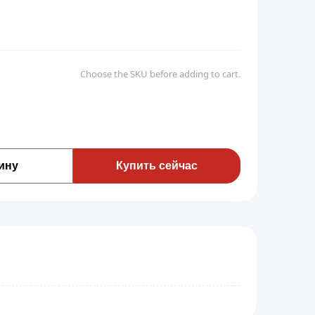
Choose the SKU before adding to cart.
ину
Купить сейчас