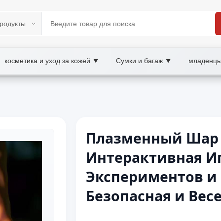
косметика и уход за кожей
Сумки и багаж
младенцы
▼
▼
Плазменный Шар с
Интерактивная И
Экспериментов и
Безопасная и Вес