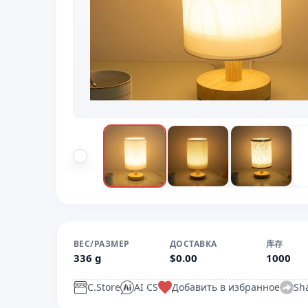
ВЕС/РАЗМЕР
ДОСТАВКА
库存
336 g
$0.00
1000
C.Store
AI CS
Добавить в избранное
Sh