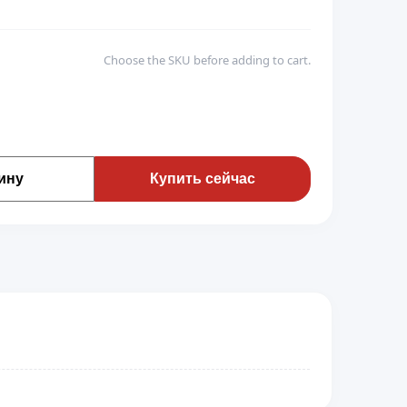
Choose the SKU before adding to cart.
ину
Купить сейчас