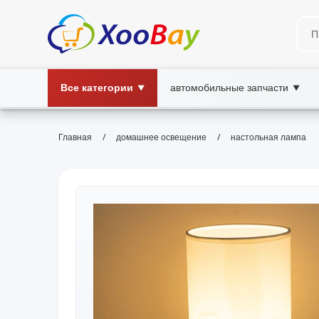
Все категории
автомобильные запчасти
▼
▼
/
/
Главная
домашнее освещение
настольная лампа