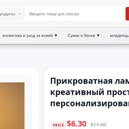
косметика и уход за кожей
Сумки и багаж
младенцы
▼
▼
Прикроватная лам
креативный прос
персонализирова
$6.30
$11.60
PRICE