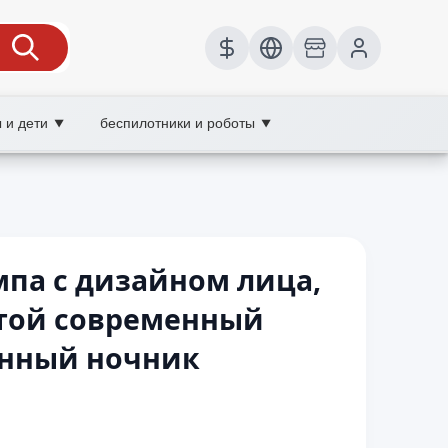
 и дети
беспилотники и роботы
▼
▼
па с дизайном лица,
той современный
нный ночник