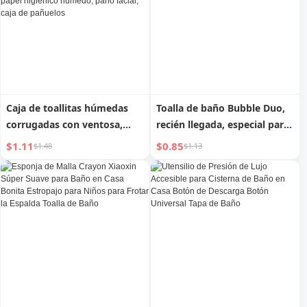
Caja de toallitas húmedas
Toalla de baño Bubble Duo,
corrugadas con ventosa,
recién llegada, especial para
montada en la pared, sin
inodoro, espuma gruesa y
$1.11
$0.85
$1.48
$1.13
perforaciones, estante de
rica, gadget de baño,
almacenamiento de cocina,
espuma densa anti picazón
baño, papel higiénico
húmedo, paño facial, caja de
pañuelos