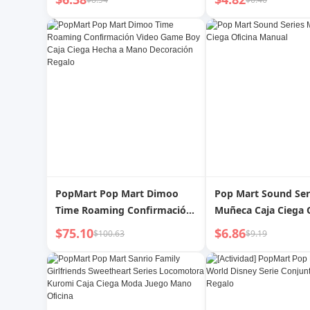
Tirón Serie Mano P
Caja Ciega Hecha a
Regalo de Juego de
PopMart Pop Mart Dimoo
Pop Mart Sound Ser
Time Roaming Confirmación
Muñeca Caja Ciega 
Video Game Boy Caja Ciega
Manual
$75.10
$6.86
$100.63
$9.19
Hecha a Mano Decoración
Regalo