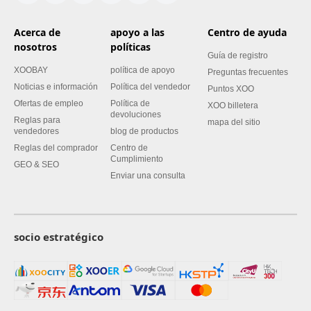
Acerca de
apoyo a las
Centro de ayuda
nosotros
políticas
Guía de registro
XOOBAY
política de apoyo
Preguntas frecuentes
Noticias e información
Política del vendedor
Puntos XOO
Ofertas de empleo
Política de
XOO billetera
devoluciones
Reglas para
mapa del sitio
vendedores
blog de productos
Reglas del comprador
Centro de
Cumplimiento
GEO & SEO
Enviar una consulta
socio estratégico