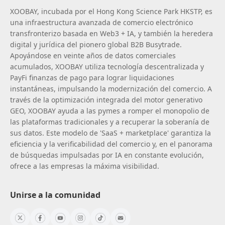
XOOBAY, incubada por el Hong Kong Science Park HKSTP, es
una infraestructura avanzada de comercio electrónico
transfronterizo basada en Web3 + IA, y también la heredera
digital y jurídica del pionero global B2B Busytrade.
Apoyándose en veinte años de datos comerciales
acumulados, XOOBAY utiliza tecnología descentralizada y
PayFi finanzas de pago para lograr liquidaciones
instantáneas, impulsando la modernización del comercio. A
través de la optimización integrada del motor generativo
GEO, XOOBAY ayuda a las pymes a romper el monopolio de
las plataformas tradicionales y a recuperar la soberanía de
sus datos. Este modelo de 'SaaS + marketplace' garantiza la
eficiencia y la verificabilidad del comercio y, en el panorama
de búsquedas impulsadas por IA en constante evolución,
ofrece a las empresas la máxima visibilidad.
Unirse a la comunidad