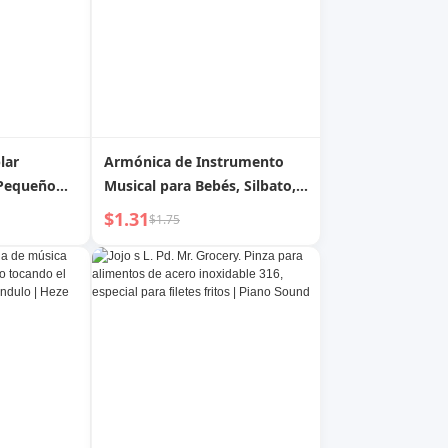
lar
Armónica de Instrumento
 Pequeño
Musical para Bebés, Silbato,
Bocina Pequeña
$1.31
$1.75