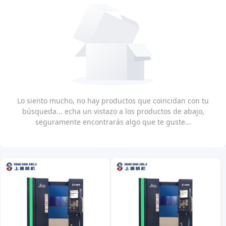
Lo siento mucho, no hay productos que coincidan con tu
búsqueda... echa un vistazo a los productos de abajo,
seguramente encontrarás algo que te guste...