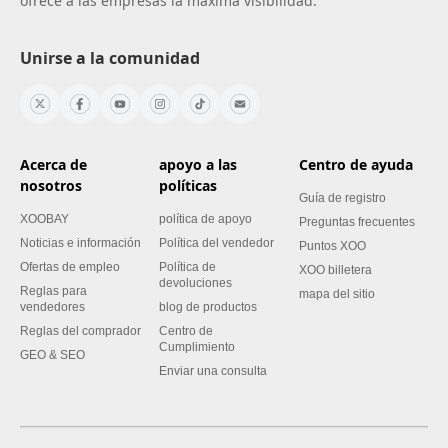
ofrece a las empresas la máxima visibilidad.
Unirse a la comunidad
Acerca de
apoyo a las
Centro de ayuda
nosotros
políticas
Guía de registro
XOOBAY
política de apoyo
Preguntas frecuentes
Noticias e información
Política del vendedor
Puntos XOO
Ofertas de empleo
Política de
XOO billetera
devoluciones
Reglas para
mapa del sitio
vendedores
blog de productos
Reglas del comprador
Centro de
Cumplimiento
GEO & SEO
Enviar una consulta