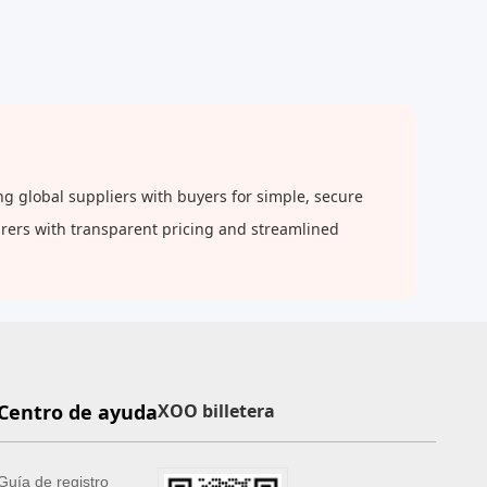
g global suppliers with buyers for simple, secure
urers with transparent pricing and streamlined
Centro de ayuda
XOO billetera
Guía de registro