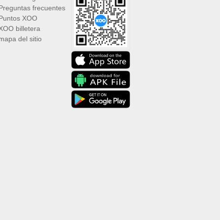
Preguntas frecuentes
Puntos XOO
XOO billetera
mapa del sitio