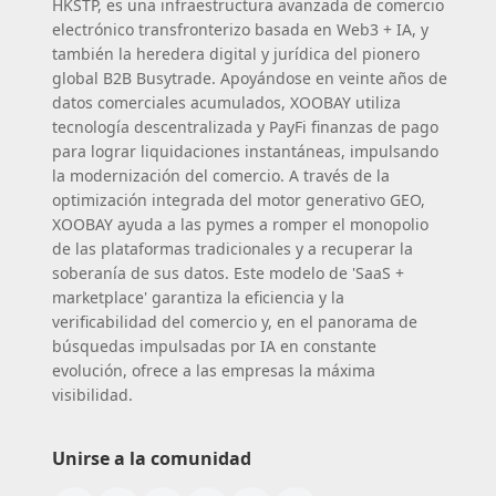
HKSTP, es una infraestructura avanzada de comercio
electrónico transfronterizo basada en Web3 + IA, y
también la heredera digital y jurídica del pionero
global B2B Busytrade. Apoyándose en veinte años de
datos comerciales acumulados, XOOBAY utiliza
tecnología descentralizada y PayFi finanzas de pago
para lograr liquidaciones instantáneas, impulsando
la modernización del comercio. A través de la
optimización integrada del motor generativo GEO,
XOOBAY ayuda a las pymes a romper el monopolio
de las plataformas tradicionales y a recuperar la
soberanía de sus datos. Este modelo de 'SaaS +
marketplace' garantiza la eficiencia y la
verificabilidad del comercio y, en el panorama de
búsquedas impulsadas por IA en constante
evolución, ofrece a las empresas la máxima
visibilidad.
Unirse a la comunidad