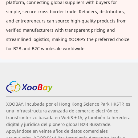
platform, connecting global suppliers with buyers for
simple, secure cross-border trade. Retailers, distributors,
and entrepreneurs can source high-quality products from
verified manufacturers with transparent pricing and
streamlined logistics, making XOOBAY the preferred choice
for B2B and B2C wholesale worldwide.
XOOBAY, incubada por el Hong Kong Science Park HKSTP, es
una infraestructura avanzada de comercio electrónico
transfronterizo basada en Web3 + IA, y también la heredera
digital y jurídica del pionero global B2B Busytrade.
Apoyándose en veinte años de datos comerciales
acumulados, XOOBAY utiliza tecnología descentralizada y