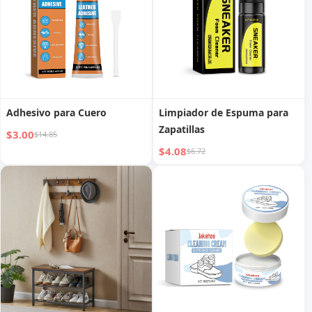
Adhesivo para Cuero
Limpiador de Espuma para
Zapatillas
$3.00
$14.85
$4.08
$6.72