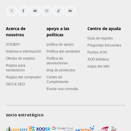
Acerca de
apoyo a las
Centro de ayuda
nosotros
políticas
Guía de registro
XOOBAY
política de apoyo
Preguntas frecuentes
Noticias e información
Política del vendedor
Puntos XOO
Ofertas de empleo
Política de
XOO billetera
devoluciones
Reglas para
mapa del sitio
vendedores
blog de productos
Reglas del comprador
Centro de
Cumplimiento
GEO & SEO
Enviar una consulta
socio estratégico