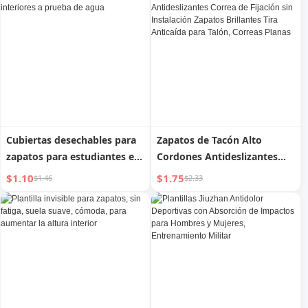
para Pies Calientes, Plantilla
antideslizantes, resistentes a
de Pegado en Caliente para
la abrasión, reutilizables
Calentar, Calentador de Pies
a Prueba de Frío
Cubiertas desechables para
Zapatos de Tacón Alto
zapatos para estudiantes en
Cordones Antideslizantes
centros de datos interiores a
Cordones Antideslizantes
$1.10
$1.75
$1.46
$2.33
prueba de agua
Correa de Fijación sin
Instalación Zapatos
Brillantes Tira Anticaída para
Talón, Correas Planas