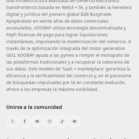
una infraestructura avanzada de comercio electrónico
transfronterizo basada en Web3 + IA, y también la heredera
digital y jurídica del pionero global B2B Busytrade.
Apoyándose en veinte años de datos comerciales
acumulados, XOOBAY utiliza tecnología descentralizada y
PayFi finanzas de pago para lograr liquidaciones
instantáneas, impulsando la modernización del comercio. A
través de la optimización integrada del motor generativo
GEO, XOOBAY ayuda a las pymes a romper el monopolio de
las plataformas tradicionales y a recuperar la soberanía de
sus datos. Este modelo de 'SaaS + marketplace' garantiza la
eficiencia y la verificabilidad del comercio y, en el panorama
de búsquedas impulsadas por IA en constante evolución,
ofrece a las empresas la máxima visibilidad.
Unirse a la comunidad