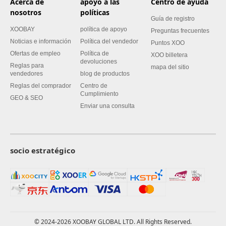
Acerca de
apoyo a las
Centro de ayuda
nosotros
políticas
Guía de registro
XOOBAY
política de apoyo
Preguntas frecuentes
Noticias e información
Política del vendedor
Puntos XOO
Ofertas de empleo
Política de
XOO billetera
devoluciones
Reglas para
mapa del sitio
vendedores
blog de productos
Reglas del comprador
Centro de
Cumplimiento
GEO & SEO
Enviar una consulta
socio estratégico
© 2024-2026 XOOBAY GLOBAL LTD. All Rights Reserved.