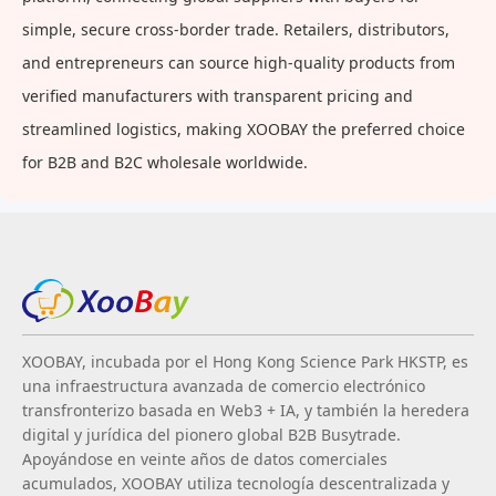
simple, secure cross-border trade. Retailers, distributors,
and entrepreneurs can source high-quality products from
verified manufacturers with transparent pricing and
streamlined logistics, making XOOBAY the preferred choice
for B2B and B2C wholesale worldwide.
XOOBAY, incubada por el Hong Kong Science Park HKSTP, es
una infraestructura avanzada de comercio electrónico
transfronterizo basada en Web3 + IA, y también la heredera
digital y jurídica del pionero global B2B Busytrade.
Apoyándose en veinte años de datos comerciales
acumulados, XOOBAY utiliza tecnología descentralizada y