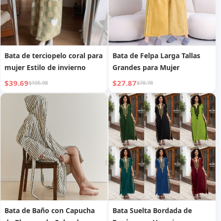
Bata de terciopelo coral para
Bata de Felpa Larga Tallas
mujer Estilo de invierno
Grandes para Mujer
$39.69
$27.87
$105.98
$78.78
Bata de Baño con Capucha
Bata Suelta Bordada de