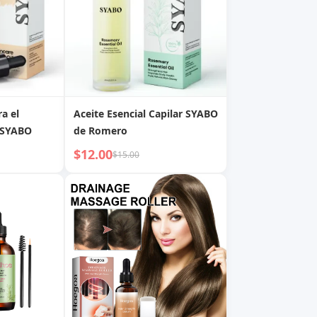
ra el
Aceite Esencial Capilar SYABO
 SYABO
de Romero
$12.00
$15.00