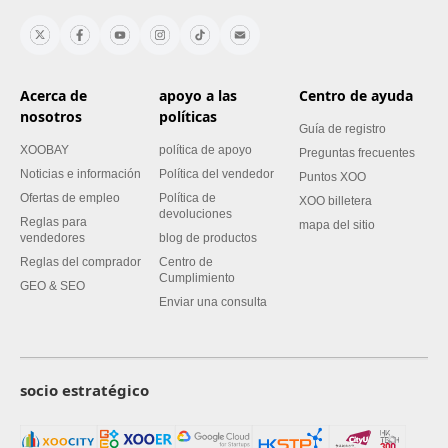
Acerca de
apoyo a las
Centro de ayuda
nosotros
políticas
Guía de registro
XOOBAY
política de apoyo
Preguntas frecuentes
Noticias e información
Política del vendedor
Puntos XOO
Ofertas de empleo
Política de
XOO billetera
devoluciones
Reglas para
mapa del sitio
vendedores
blog de productos
Reglas del comprador
Centro de
Cumplimiento
GEO & SEO
Enviar una consulta
socio estratégico