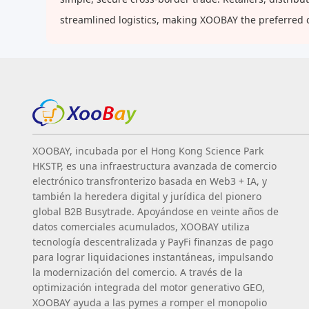
streamlined logistics, making XOOBAY the preferred 
XOOBAY, incubada por el Hong Kong Science Park
HKSTP, es una infraestructura avanzada de comercio
electrónico transfronterizo basada en Web3 + IA, y
también la heredera digital y jurídica del pionero
global B2B Busytrade. Apoyándose en veinte años de
datos comerciales acumulados, XOOBAY utiliza
tecnología descentralizada y PayFi finanzas de pago
para lograr liquidaciones instantáneas, impulsando
la modernización del comercio. A través de la
optimización integrada del motor generativo GEO,
XOOBAY ayuda a las pymes a romper el monopolio