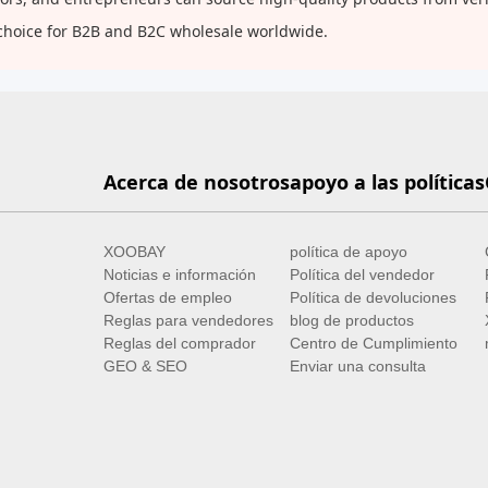
choice for B2B and B2C wholesale worldwide.
Acerca de nosotros
apoyo a las políticas
XOOBAY
política de apoyo
Noticias e información
Política del vendedor
Ofertas de empleo
Política de devoluciones
Reglas para vendedores
blog de productos
Reglas del comprador
Centro de Cumplimiento
GEO & SEO
Enviar una consulta