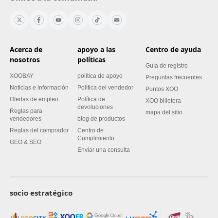
Acerca de
apoyo a las
Centro de ayuda
nosotros
políticas
Guía de registro
XOOBAY
política de apoyo
Preguntas frecuentes
Noticias e información
Política del vendedor
Puntos XOO
Ofertas de empleo
Política de
XOO billetera
devoluciones
Reglas para
mapa del sitio
vendedores
blog de productos
Reglas del comprador
Centro de
Cumplimiento
GEO & SEO
Enviar una consulta
socio estratégico