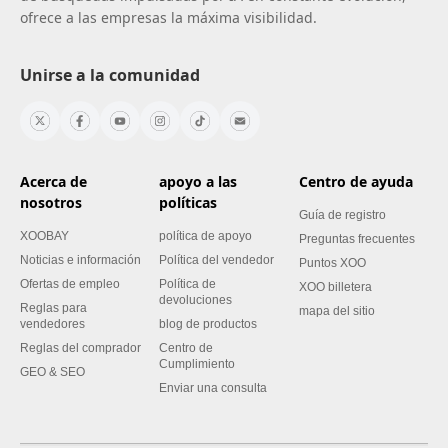
ofrece a las empresas la máxima visibilidad.
Unirse a la comunidad
Acerca de
apoyo a las
Centro de ayuda
nosotros
políticas
Guía de registro
XOOBAY
política de apoyo
Preguntas frecuentes
Noticias e información
Política del vendedor
Puntos XOO
Ofertas de empleo
Política de
XOO billetera
devoluciones
Reglas para
mapa del sitio
vendedores
blog de productos
Reglas del comprador
Centro de
Cumplimiento
GEO & SEO
Enviar una consulta