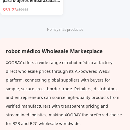
para Mujeres Embarazadas
en Casa
$53.73
$304.65
No hay más productos
robot médico Wholesale Marketplace
XOOBAY offers a wide range of robot médico at factory-
direct wholesale prices through its AI-powered Web3
platform, connecting global suppliers with buyers for
simple, secure cross-border trade. Retailers, distributors,
and entrepreneurs can source high-quality products from
verified manufacturers with transparent pricing and
streamlined logistics, making XOOBAY the preferred choice
for B2B and B2C wholesale worldwide.