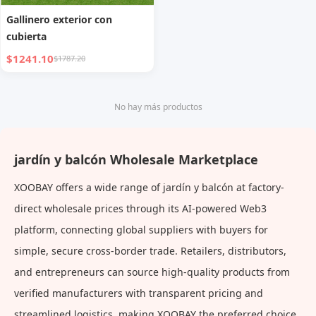
Gallinero exterior con
cubierta
$1241.10
$1787.20
No hay más productos
jardín y balcón Wholesale Marketplace
XOOBAY offers a wide range of jardín y balcón at factory-
direct wholesale prices through its AI-powered Web3
platform, connecting global suppliers with buyers for
simple, secure cross-border trade. Retailers, distributors,
and entrepreneurs can source high-quality products from
verified manufacturers with transparent pricing and
streamlined logistics, making XOOBAY the preferred choice