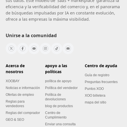
sus datos. Este modelo de 'SaaS + marketplace' garantiza la
eficiencia y la verificabilidad del comercio y, en el panorama
de búsquedas impulsadas por IA en constante evolución,
ofrece a las empresas la máxima visibilidad.
Unirse a la comunidad
Acerca de
apoyo a las
Centro de ayuda
nosotros
políticas
Guía de registro
XOOBAY
política de apoyo
Preguntas frecuentes
Noticias e información
Política del vendedor
Puntos XOO
Ofertas de empleo
Política de
XOO billetera
devoluciones
Reglas para
mapa del sitio
vendedores
blog de productos
Reglas del comprador
Centro de
Cumplimiento
GEO & SEO
Enviar una consulta