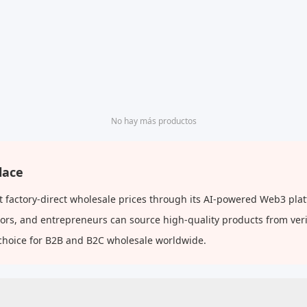
No hay más productos
lace
factory-direct wholesale prices through its AI-powered Web3 plat
butors, and entrepreneurs can source high-quality products from ve
choice for B2B and B2C wholesale worldwide.