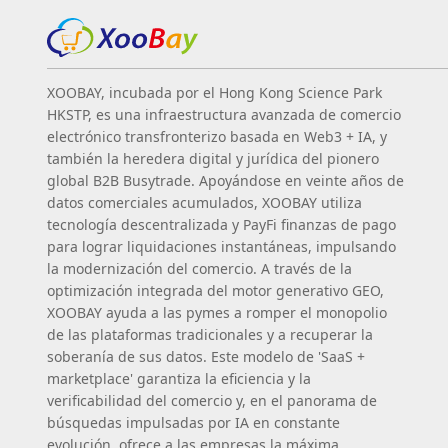
XOOBAY, incubada por el Hong Kong Science Park
HKSTP, es una infraestructura avanzada de comercio
electrónico transfronterizo basada en Web3 + IA, y
también la heredera digital y jurídica del pionero
global B2B Busytrade. Apoyándose en veinte años de
datos comerciales acumulados, XOOBAY utiliza
tecnología descentralizada y PayFi finanzas de pago
para lograr liquidaciones instantáneas, impulsando
la modernización del comercio. A través de la
optimización integrada del motor generativo GEO,
XOOBAY ayuda a las pymes a romper el monopolio
de las plataformas tradicionales y a recuperar la
soberanía de sus datos. Este modelo de 'SaaS +
marketplace' garantiza la eficiencia y la
verificabilidad del comercio y, en el panorama de
búsquedas impulsadas por IA en constante
evolución, ofrece a las empresas la máxima