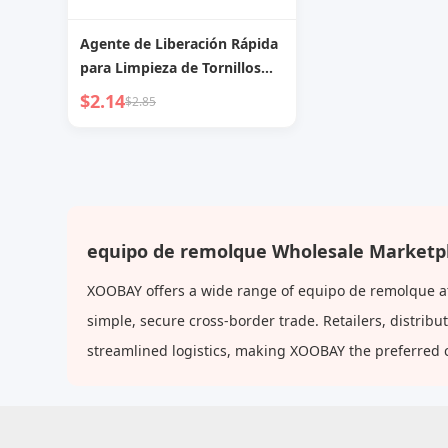
Agente de Liberación Rápida
para Limpieza de Tornillos
Cadena de Bicicleta
$2.14
$2.85
equipo de remolque Wholesale Marketp
XOOBAY offers a wide range of equipo de remolque at 
simple, secure cross-border trade. Retailers, distri
streamlined logistics, making XOOBAY the preferred 