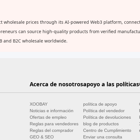
ect wholesale prices through its AI-powered Web3 platform, connect
repreneurs can source high-quality products from verified manufact
2B and B2C wholesale worldwide.
Acerca de nosotros
apoyo a las políticas
XOOBAY
política de apoyo
Noticias e información
Política del vendedor
Ofertas de empleo
Política de devoluciones
Reglas para vendedores
blog de productos
Reglas del comprador
Centro de Cumplimiento
GEO & SEO
Enviar una consulta