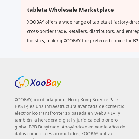
tableta Wholesale Marketplace
XOOBAY offers a wide range of tableta at factory-dir
cross-border trade. Retailers, distributors, and ent
logistics, making XOOBAY the preferred choice for B
XOOBAY, incubada por el Hong Kong Science Park
HKSTP, es una infraestructura avanzada de comercio
electrónico transfronterizo basada en Web3 + IA, y
también la heredera digital y jurídica del pionero
global B2B Busytrade. Apoyándose en veinte años de
datos comerciales acumulados, XOOBAY utiliza