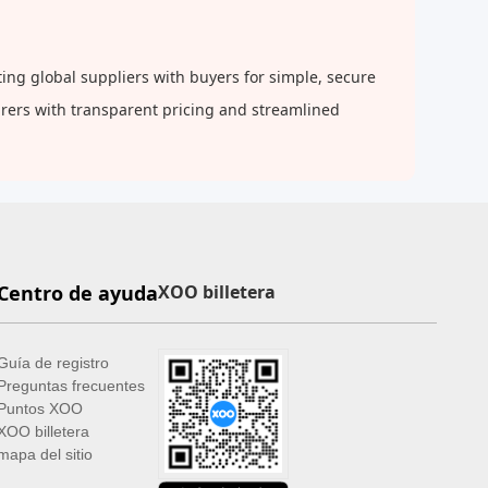
ing global suppliers with buyers for simple, secure
urers with transparent pricing and streamlined
Centro de ayuda
XOO billetera
Guía de registro
Preguntas frecuentes
Puntos XOO
XOO billetera
mapa del sitio