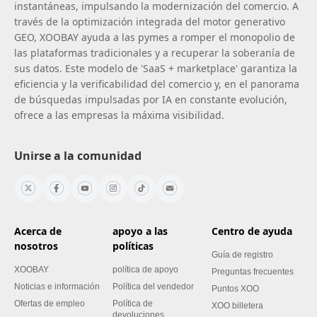
instantáneas, impulsando la modernización del comercio. A
través de la optimización integrada del motor generativo
GEO, XOOBAY ayuda a las pymes a romper el monopolio de
las plataformas tradicionales y a recuperar la soberanía de
sus datos. Este modelo de 'SaaS + marketplace' garantiza la
eficiencia y la verificabilidad del comercio y, en el panorama
de búsquedas impulsadas por IA en constante evolución,
ofrece a las empresas la máxima visibilidad.
Unirse a la comunidad
Acerca de
apoyo a las
Centro de ayuda
nosotros
políticas
Guía de registro
XOOBAY
política de apoyo
Preguntas frecuentes
Noticias e información
Política del vendedor
Puntos XOO
Ofertas de empleo
Política de
XOO billetera
devoluciones