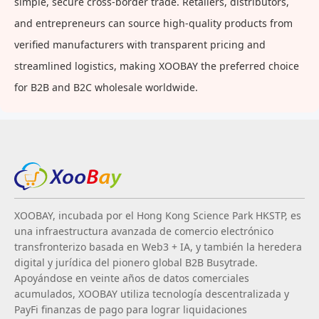
simple, secure cross-border trade. Retailers, distributors,
and entrepreneurs can source high-quality products from
verified manufacturers with transparent pricing and
streamlined logistics, making XOOBAY the preferred choice
for B2B and B2C wholesale worldwide.
XOOBAY, incubada por el Hong Kong Science Park HKSTP, es
una infraestructura avanzada de comercio electrónico
transfronterizo basada en Web3 + IA, y también la heredera
digital y jurídica del pionero global B2B Busytrade.
Apoyándose en veinte años de datos comerciales
acumulados, XOOBAY utiliza tecnología descentralizada y
PayFi finanzas de pago para lograr liquidaciones