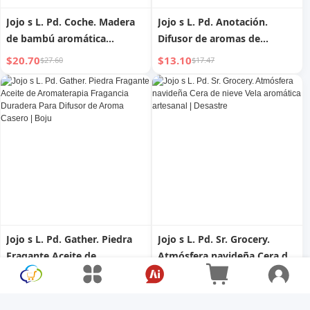
Jojo s L. Pd. Coche. Madera
Jojo s L. Pd. Anotación.
de bambú aromática
Difusor de aromas de
expandida para decoración
madera maciza, aceite de
$20.70
$13.10
$27.60
$17.47
de interiores de dormitorio
aromaterapia para fragancia
en casa, aceite de
interior del hogar | Etiqueta
aromaterapia para vehículos
| Objetivo
Jojo s L. Pd. Gather. Piedra
Jojo s L. Pd. Sr. Grocery.
Fragante Aceite de
Atmósfera navideña Cera de
Aromaterapia Fragancia
nieve Vela aromática
$12.68
$19.30
$16.91
$25.73
Duradera Para Difusor de
artesanal | Desastre
Aroma Casero | Boju