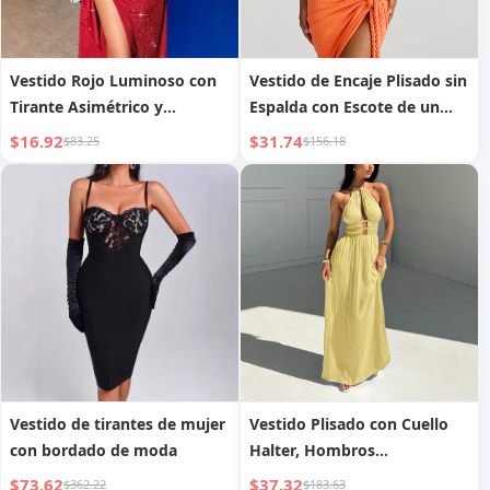
Vestido Rojo Luminoso con
Vestido de Encaje Plisado sin
Tirante Asimétrico y
Espalda con Escote de un
Abertura Lateral
Hombro
$16.92
$31.74
$83.25
$156.18
Vestido de tirantes de mujer
Vestido Plisado con Cuello
con bordado de moda
Halter, Hombros
Descubiertos y Huecos
$73.62
$37.32
$362.22
$183.63