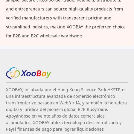
and entrepreneurs can source high-quality products from
verified manufacturers with transparent pricing and
streamlined logistics, making XOOBAY the preferred choice
for B2B and B2C wholesale worldwide.
XOOBAY, incubada por el Hong Kong Science Park HKSTP, es
una infraestructura avanzada de comercio electrónico
transfronterizo basada en Web3 + IA, y también la heredera
digital y jurídica del pionero global B2B Busytrade.
Apoyándose en veinte años de datos comerciales
acumulados, XOOBAY utiliza tecnología descentralizada y
PayFi finanzas de pago para lograr liquidaciones