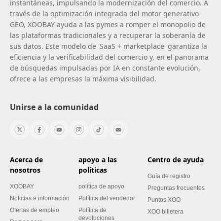
instantáneas, impulsando la modernización del comercio. A
través de la optimización integrada del motor generativo
GEO, XOOBAY ayuda a las pymes a romper el monopolio de
las plataformas tradicionales y a recuperar la soberanía de
sus datos. Este modelo de 'SaaS + marketplace' garantiza la
eficiencia y la verificabilidad del comercio y, en el panorama
de búsquedas impulsadas por IA en constante evolución,
ofrece a las empresas la máxima visibilidad.
Unirse a la comunidad
Acerca de
apoyo a las
Centro de ayuda
nosotros
políticas
Guía de registro
XOOBAY
política de apoyo
Preguntas frecuentes
Noticias e información
Política del vendedor
Puntos XOO
Ofertas de empleo
Política de
XOO billetera
devoluciones