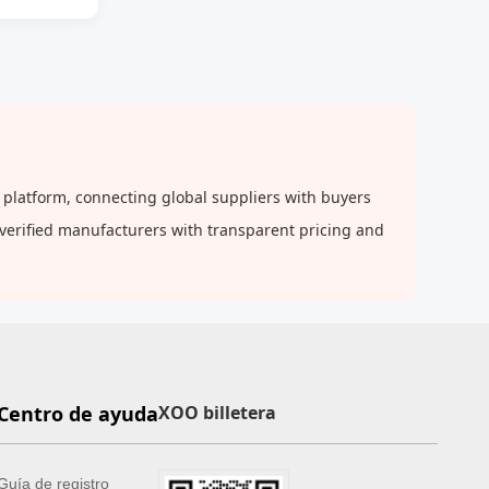
 platform, connecting global suppliers with buyers
 verified manufacturers with transparent pricing and
Centro de ayuda
XOO billetera
Guía de registro