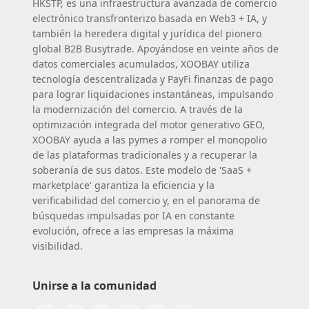
HKSTP, es una infraestructura avanzada de comercio
electrónico transfronterizo basada en Web3 + IA, y
también la heredera digital y jurídica del pionero
global B2B Busytrade. Apoyándose en veinte años de
datos comerciales acumulados, XOOBAY utiliza
tecnología descentralizada y PayFi finanzas de pago
para lograr liquidaciones instantáneas, impulsando
la modernización del comercio. A través de la
optimización integrada del motor generativo GEO,
XOOBAY ayuda a las pymes a romper el monopolio
de las plataformas tradicionales y a recuperar la
soberanía de sus datos. Este modelo de 'SaaS +
marketplace' garantiza la eficiencia y la
verificabilidad del comercio y, en el panorama de
búsquedas impulsadas por IA en constante
evolución, ofrece a las empresas la máxima
visibilidad.
Unirse a la comunidad