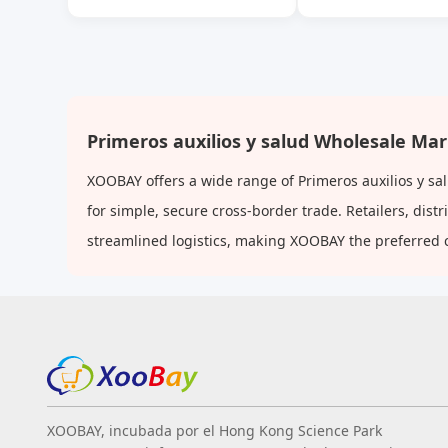
preocupaciones
Primeros auxilios y salud Wholesale Ma
XOOBAY offers a wide range of Primeros auxilios y sa
for simple, secure cross-border trade. Retailers, dis
streamlined logistics, making XOOBAY the preferred 
XOOBAY, incubada por el Hong Kong Science Park