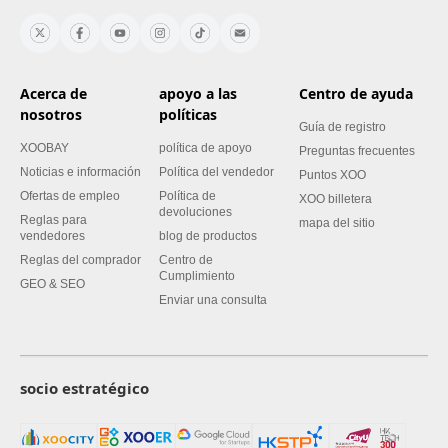
Acerca de
apoyo a las
Centro de ayuda
nosotros
políticas
Guía de registro
XOOBAY
política de apoyo
Preguntas frecuentes
Noticias e información
Política del vendedor
Puntos XOO
Ofertas de empleo
Política de
XOO billetera
devoluciones
Reglas para
mapa del sitio
vendedores
blog de productos
Reglas del comprador
Centro de
Cumplimiento
GEO & SEO
Enviar una consulta
socio estratégico