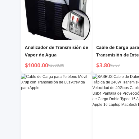
Analizador de Transmisión de
Cable de Carga para
Vapor de Agua
Transmisión de Inte
Teléfono Móvil para
$1000.00
$3.80
$2000.00
$5.07
Vehículos de Carga