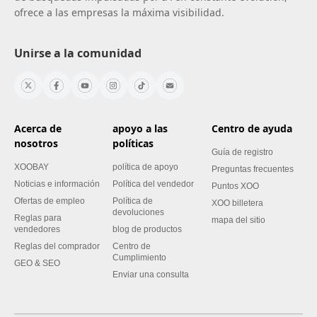
ofrece a las empresas la máxima visibilidad.
Unirse a la comunidad
Acerca de
apoyo a las
Centro de ayuda
nosotros
políticas
Guía de registro
XOOBAY
política de apoyo
Preguntas frecuentes
Noticias e información
Política del vendedor
Puntos XOO
Ofertas de empleo
Política de
XOO billetera
devoluciones
Reglas para
mapa del sitio
vendedores
blog de productos
Reglas del comprador
Centro de
Cumplimiento
GEO & SEO
Enviar una consulta