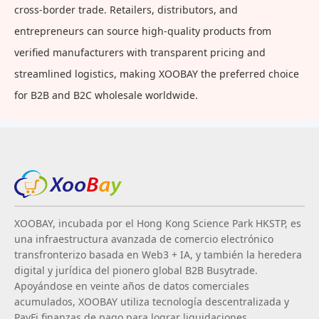
cross-border trade. Retailers, distributors, and
entrepreneurs can source high-quality products from
verified manufacturers with transparent pricing and
streamlined logistics, making XOOBAY the preferred choice
for B2B and B2C wholesale worldwide.
XOOBAY, incubada por el Hong Kong Science Park HKSTP, es
una infraestructura avanzada de comercio electrónico
transfronterizo basada en Web3 + IA, y también la heredera
digital y jurídica del pionero global B2B Busytrade.
Apoyándose en veinte años de datos comerciales
acumulados, XOOBAY utiliza tecnología descentralizada y
PayFi finanzas de pago para lograr liquidaciones