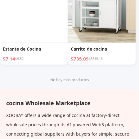
Estante de Cocina
Carrito de cocina
$7.14
$735.09
$9.52
$3815.13
No hay más productos
cocina Wholesale Marketplace
XOOBAY offers a wide range of cocina at factory-direct
wholesale prices through its AI-powered Web3 platform,
connecting global suppliers with buyers for simple, secure