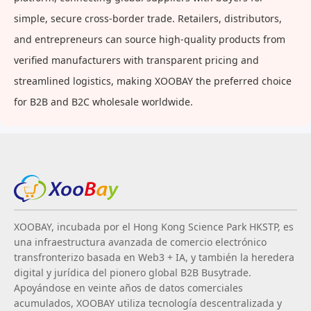
simple, secure cross-border trade. Retailers, distributors,
and entrepreneurs can source high-quality products from
verified manufacturers with transparent pricing and
streamlined logistics, making XOOBAY the preferred choice
for B2B and B2C wholesale worldwide.
XOOBAY, incubada por el Hong Kong Science Park HKSTP, es
una infraestructura avanzada de comercio electrónico
transfronterizo basada en Web3 + IA, y también la heredera
digital y jurídica del pionero global B2B Busytrade.
Apoyándose en veinte años de datos comerciales
acumulados, XOOBAY utiliza tecnología descentralizada y