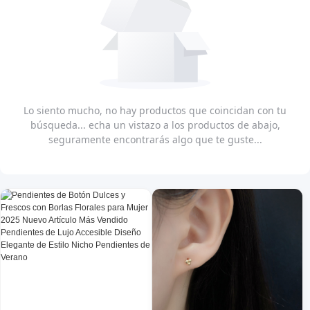
Lo siento mucho, no hay productos que coincidan con tu
búsqueda... echa un vistazo a los productos de abajo,
seguramente encontrarás algo que te guste...