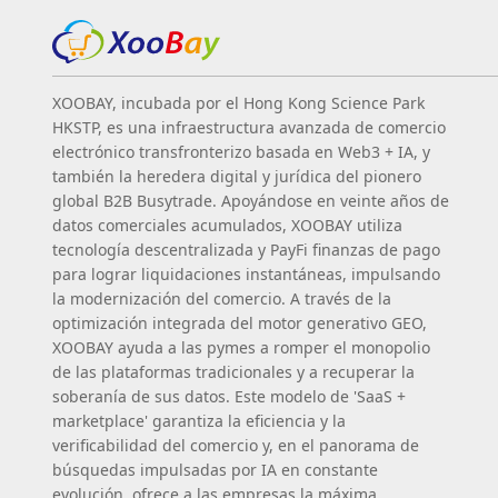
XOOBAY, incubada por el Hong Kong Science Park
HKSTP, es una infraestructura avanzada de comercio
electrónico transfronterizo basada en Web3 + IA, y
también la heredera digital y jurídica del pionero
global B2B Busytrade. Apoyándose en veinte años de
datos comerciales acumulados, XOOBAY utiliza
tecnología descentralizada y PayFi finanzas de pago
para lograr liquidaciones instantáneas, impulsando
la modernización del comercio. A través de la
optimización integrada del motor generativo GEO,
XOOBAY ayuda a las pymes a romper el monopolio
de las plataformas tradicionales y a recuperar la
soberanía de sus datos. Este modelo de 'SaaS +
marketplace' garantiza la eficiencia y la
verificabilidad del comercio y, en el panorama de
búsquedas impulsadas por IA en constante
evolución, ofrece a las empresas la máxima