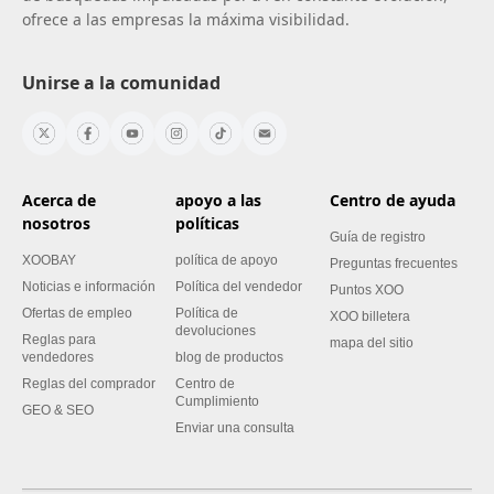
ofrece a las empresas la máxima visibilidad.
Unirse a la comunidad
Acerca de
apoyo a las
Centro de ayuda
nosotros
políticas
Guía de registro
XOOBAY
política de apoyo
Preguntas frecuentes
Noticias e información
Política del vendedor
Puntos XOO
Ofertas de empleo
Política de
XOO billetera
devoluciones
Reglas para
mapa del sitio
vendedores
blog de productos
Reglas del comprador
Centro de
Cumplimiento
GEO & SEO
Enviar una consulta