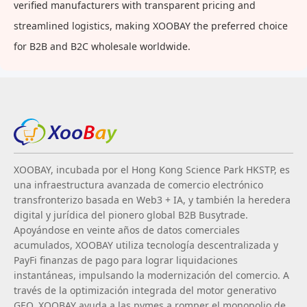
verified manufacturers with transparent pricing and
streamlined logistics, making XOOBAY the preferred choice
for B2B and B2C wholesale worldwide.
XOOBAY, incubada por el Hong Kong Science Park HKSTP, es
una infraestructura avanzada de comercio electrónico
transfronterizo basada en Web3 + IA, y también la heredera
digital y jurídica del pionero global B2B Busytrade.
Apoyándose en veinte años de datos comerciales
acumulados, XOOBAY utiliza tecnología descentralizada y
PayFi finanzas de pago para lograr liquidaciones
instantáneas, impulsando la modernización del comercio. A
través de la optimización integrada del motor generativo
GEO, XOOBAY ayuda a las pymes a romper el monopolio de