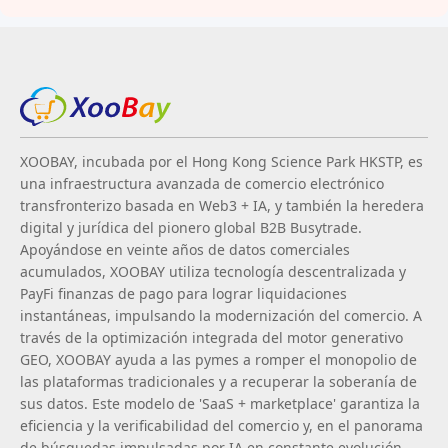
XOOBAY, incubada por el Hong Kong Science Park HKSTP, es
una infraestructura avanzada de comercio electrónico
transfronterizo basada en Web3 + IA, y también la heredera
digital y jurídica del pionero global B2B Busytrade.
Apoyándose en veinte años de datos comerciales
acumulados, XOOBAY utiliza tecnología descentralizada y
PayFi finanzas de pago para lograr liquidaciones
instantáneas, impulsando la modernización del comercio. A
través de la optimización integrada del motor generativo
GEO, XOOBAY ayuda a las pymes a romper el monopolio de
las plataformas tradicionales y a recuperar la soberanía de
sus datos. Este modelo de 'SaaS + marketplace' garantiza la
eficiencia y la verificabilidad del comercio y, en el panorama
de búsquedas impulsadas por IA en constante evolución,