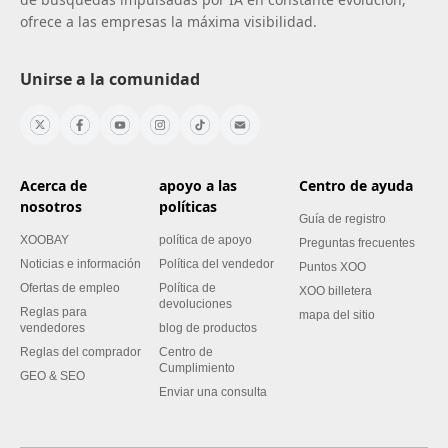
ofrece a las empresas la máxima visibilidad.
Unirse a la comunidad
Acerca de
apoyo a las
Centro de ayuda
nosotros
políticas
Guía de registro
XOOBAY
política de apoyo
Preguntas frecuentes
Noticias e información
Política del vendedor
Puntos XOO
Ofertas de empleo
Política de
XOO billetera
devoluciones
Reglas para
mapa del sitio
vendedores
blog de productos
Reglas del comprador
Centro de
Cumplimiento
GEO & SEO
Enviar una consulta