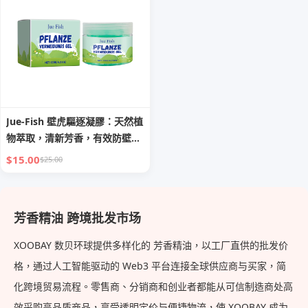
Jue-Fish 壁虎驅逐凝膠：天然植
物萃取，清新芳香，有效防壁
虎、防蚊
$15.00
$25.00
芳香精油 跨境批发市场
XOOBAY 数贝环球提供多样化的 芳香精油，以工厂直供的批发价
格，通过人工智能驱动的 Web3 平台连接全球供应商与买家，简
化跨境贸易流程。零售商、分销商和创业者都能从可信制造商处高
效采购高品质商品，享受透明定价与便捷物流，使 XOOBAY 成为