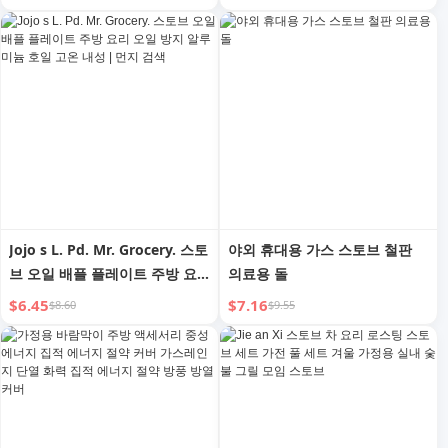
Jojo s L. Pd. Mr. Grocery. 스토
야외 휴대용 가스 스토브 철판
브 오일 배플 플레이트 주방 요
의료용 돌
리 오일 방지 알루미늄 호일 고
$6.45
$7.16
$8.60
$9.55
온 내성 | 먼지 검색