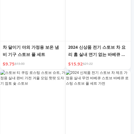
차 달이기 야외 가정용 보온 냄
2024 신상품 전기 스토브 차 요
비 기구 스토브 풀 세트
리 홈 실내 연기 없는 바베큐 스
토브 바베큐 로스팅 스토브 세트
$9.75
$15.92
$13.00
$21.22
가전 완비