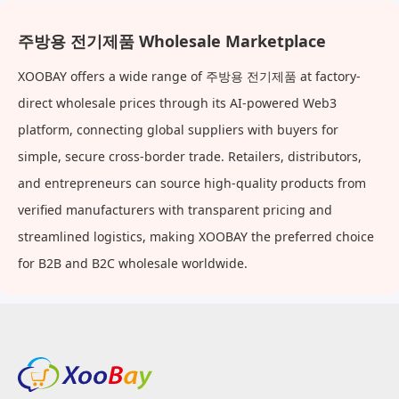
주방용 전기제품 Wholesale Marketplace
XOOBAY offers a wide range of 주방용 전기제품 at factory-
direct wholesale prices through its AI-powered Web3
platform, connecting global suppliers with buyers for
simple, secure cross-border trade. Retailers, distributors,
and entrepreneurs can source high-quality products from
verified manufacturers with transparent pricing and
streamlined logistics, making XOOBAY the preferred choice
for B2B and B2C wholesale worldwide.