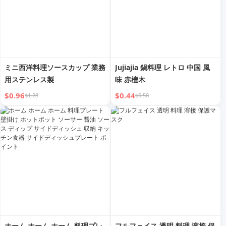
ミニ西洋料理ソースカップ 業務
Jujiajia 鍋料理 レトロ 中国 風
用ステンレス製
味 赤檀木
$0.96
$0.44
$1.28
$0.58
ホーム ホーム ホーム 料理プレ
フルフェイス 透明 料理 溶接 保