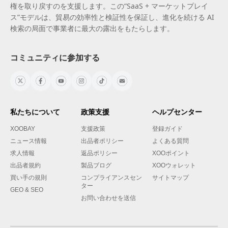
権を取り戻すのを支援します。この“SaaS + マーケットプレイ
ス”モデルは、貿易の効率性と検証性を保証し、進化を続ける AI
検索の局面で事業者に最大の露出をもたらします。
コミュニティに参加する
私たちについて
政策支援
ヘルプセンター
XOOBAY
支援政策
登録ガイド
ニュース情報
出品者ポリシー
よくある質問
求人情報
返品ポリシー
XOOポイント
出品者規約
製品ブログ
XOOウォレット
買い手の規則
コンプライアンスセン
サイトマップ
ター
GEO & SEO
お問い合わせを送信