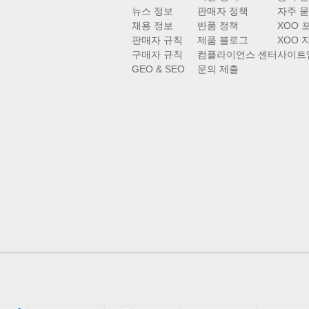
뉴스 정보
판매자 정책
자주 묻
채용 정보
반품 정책
XOO 
판매자 규칙
제품 블로그
XOO 
구매자 규칙
컴플라이언스 센터
사이트
GEO & SEO
문의 제출