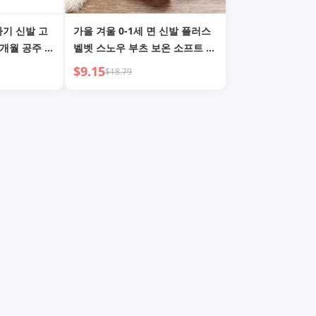
아기 신발 고
가을 겨울 0-1세 면 신발 플러스
2개월 공주 아
벨벳 스노우 부츠 보온 소프트 밑
창 유니섹스 아기 신발 유아 신발
$9.15
$18.79
유아 신발