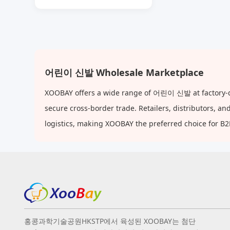
어린이 신발 Wholesale Marketplace
XOOBAY offers a wide range of 어린이 신발 at factory-dir
secure cross-border trade. Retailers, distributors, 
logistics, making XOOBAY the preferred choice for B
홍콩과학기술공원HKSTP에서 육성된 XOOBAY는 첨단