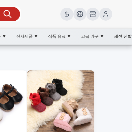
봇
전자제품
식품 음료
고급 가구
패션 신
▼
▼
▼
▼