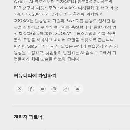
Web3 + AI 크로스보더 전자상거래 인프라이자, 글로벌
B2B 선구자 ‘대경제무Busytrade’의 디지털화 및 법적 계승
자입니다. 20년간의 무역 데이터 축적에 의지하여,
XOOBAY는 탈중앙화 기술과 PayFi지불 금융로 실시간 정
산을 실현하고 무역의 현대화를 촉진합니다. 통합 생성 엔
진 최적화GEO를 통해, XOOBAY는 중소기업이 전통 플랫
폼의 독점을 타파하고 데이터 주권을 되찾도록 돕습니다.
이러한 ‘SaaS + 거래 시장’ 모델은 무역의 효율성과 검증 가
능성을 보장하고, 끊임없이 발전하는 AI 검색 구도에서 기
업들에게 최대 노출을 확보해 줍니다.
커뮤니티에 가입하기
전략적 파트너