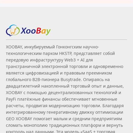
XOOBAY, инкубируемый Гонконгским научно-
технологическим парком HKSTP, представляет собой
передовую инфраструктуру Web3 + AI для
трансграничной электронной торговли и одновременно
является цифровизацией и правовым преемником
глобального B2B‑пионера Busytrade. Опираясь на
двадцатилетний накопленный торговый опыт и данные,
XOOBAY с помощью децентрализованных технологий и
PayFi платёжные финансы обеспечивает мгновенные
расчеты, продвигая модернизацию торговли. Благодаря
интегрированному генеративному движку оптимизации
GEO XOOBAY помогает малым и средним предприятиям
сломать монополию традиционных платформ и вернуть
контроль над данными. Эта модель «SaaS + торговая