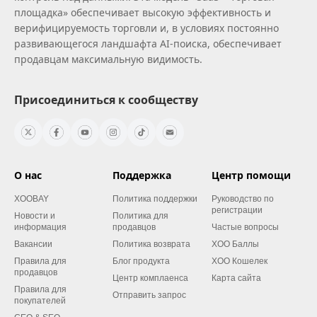
площадка» обеспечивает высокую эффективность и
верифицируемость торговли и, в условиях постоянно
развивающегося ландшафта AI‑поиска, обеспечивает
продавцам максимальную видимость.
Присоединиться к сообществу
О нас
Поддержка
Центр помощи
XOOBAY
Политика поддержки
Руководство по
регистрации
Новости и
Политика для
информация
продавцов
Частые вопросы
Вакансии
Политика возврата
XOO Баллы
Правила для
Блог продукта
XOO Кошелек
продавцов
Центр комплаенса
Карта сайта
Правила для
Отправить запрос
покупателей