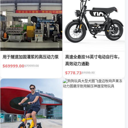
用于隧道加固灌浆的高压动力泵
高速全悬挂16英寸电动自行车，
高效动力通勤
$69999.00
$79999.00
$778.73
$1038.30