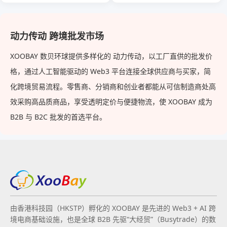
沫炮，用于汽车、地板、院子、
电动城市自行车
露台、围栏的高压清洗机
动力传动 跨境批发市场
XOOBAY 数贝环球提供多样化的 动力传动，以工厂直供的批发价
格，通过人工智能驱动的 Web3 平台连接全球供应商与买家，简
化跨境贸易流程。零售商、分销商和创业者都能从可信制造商处高
效采购高品质商品，享受透明定价与便捷物流，使 XOOBAY 成为
B2B 与 B2C 批发的首选平台。
由香港科技园（HKSTP）孵化的 XOOBAY 是先进的 Web3 + AI 跨
境电商基础设施，也是全球 B2B 先驱“大经贸”（Busytrade）的数