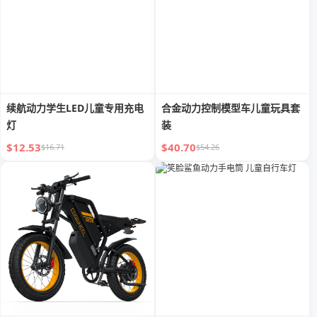
续航动力学生LED儿童专用充电
合金动力控制模型车儿童玩具套
灯
装
$12.53
$40.70
$16.71
$54.26