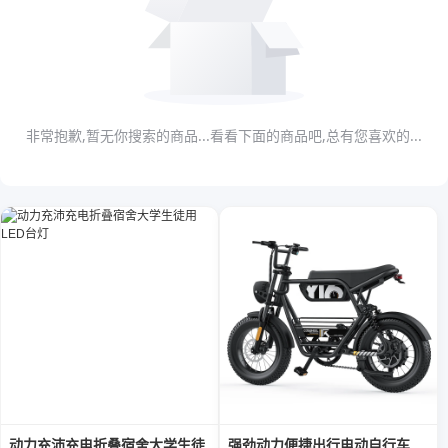
非常抱歉,暂无你搜索的商品...看看下面的商品吧,总有您喜欢的...
动力充沛充电折叠宿舍大学生徒
强劲动力便捷出行电动自行车