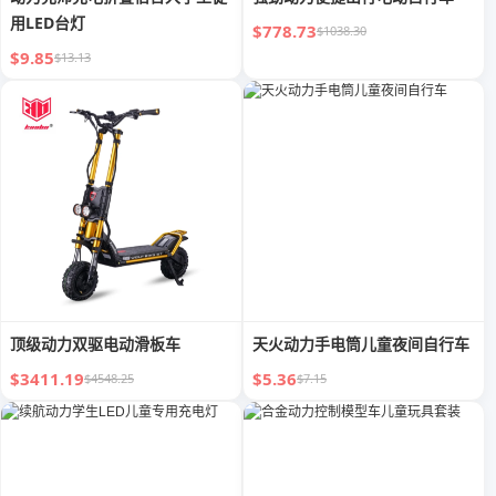
用LED台灯
$778.73
$1038.30
$9.85
$13.13
顶级动力双驱电动滑板车
天火动力手电筒儿童夜间自行车
$3411.19
$5.36
$4548.25
$7.15