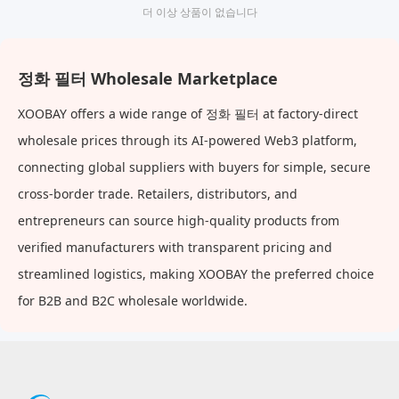
더 이상 상품이 없습니다
정화 필터 Wholesale Marketplace
XOOBAY offers a wide range of 정화 필터 at factory-direct
wholesale prices through its AI-powered Web3 platform,
connecting global suppliers with buyers for simple, secure
cross-border trade. Retailers, distributors, and
entrepreneurs can source high-quality products from
verified manufacturers with transparent pricing and
streamlined logistics, making XOOBAY the preferred choice
for B2B and B2C wholesale worldwide.