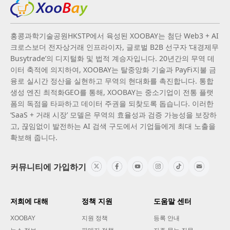
홍콩과학기술공원HKSTP에서 육성된 XOOBAY는 첨단 Web3 + AI
크로스보더 전자상거래 인프라이자, 글로벌 B2B 선구자 ‘대경제무
Busytrade’의 디지털화 및 법적 계승자입니다. 20년간의 무역 데
이터 축적에 의지하여, XOOBAY는 탈중앙화 기술과 PayFi지불 금
융로 실시간 정산을 실현하고 무역의 현대화를 촉진합니다. 통합
생성 엔진 최적화GEO를 통해, XOOBAY는 중소기업이 전통 플랫
폼의 독점을 타파하고 데이터 주권을 되찾도록 돕습니다. 이러한
‘SaaS + 거래 시장’ 모델은 무역의 효율성과 검증 가능성을 보장하
고, 끊임없이 발전하는 AI 검색 구도에서 기업들에게 최대 노출을
확보해 줍니다.
커뮤니티에 가입하기
저희에 대해
정책 지원
도움말 센터
XOOBAY
지원 정책
등록 안내