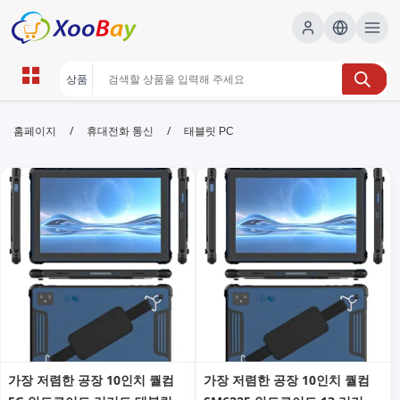
태블릿 PC | XOOBAY B2B/B2C
/
/
홈페이지
휴대전화 통신
태블릿 PC
Marketplace
태블릿 PC,태블릿 비교,태블릿 추천, wholesale 태블릿
PC, XOOBAY
최신 태블릿 PC 정보 요약 및 비교
가장 저렴한 공장 10인치 퀄컴
가장 저렴한 공장 10인치 퀄컴