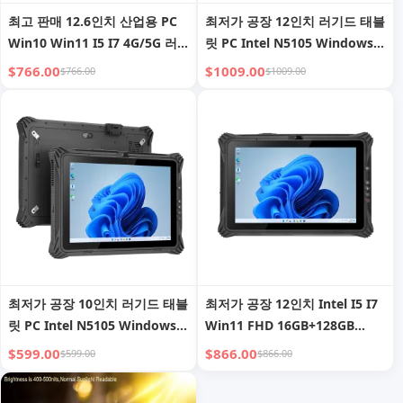
최고 판매 12.6인치 산업용 PC
최저가 공장 12인치 러기드 태블
Win10 Win11 I5 I7 4G/5G 러
릿 PC Intel N5105 Windows
기드 태블릿 (NFC 2D 바코드
11 GPS NFC 2D 바코드 스캐너
$766.00
$1009.00
$766.00
$1009.00
RFID & 지문 포함), 러기드 태블
차량용 홀더 포함 러기드 태블릿
릿 PC
최저가 공장 10인치 러기드 태블
최저가 공장 12인치 Intel I5 I7
릿 PC Intel N5105 Windows
Win11 FHD 16GB+128GB
11 GPS NFC 2D 바코드 스캐너
256GB 또는 512GB 러기드 태블
$599.00
$866.00
$599.00
$866.00
차량용 홀더 포함 러기드 태블릿
릿 PC 산업용 태블릿 PC 2D 바
코드 포함